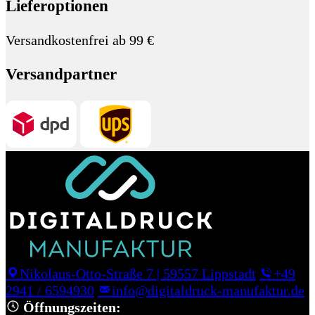
Lieferoptionen
Versandkostenfrei ab 99 €
Versandpartner
Nikolaus-Otto-Straße 7
|
59557 Lippstadt
+49
2941 / 6594930
info@digitaldruck-manufaktur.de
Öffnungszeiten: