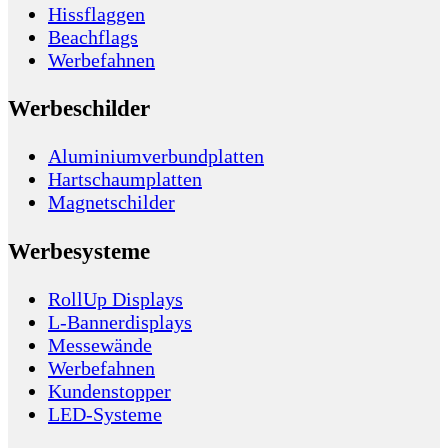
Hissflaggen
Beachflags
Werbefahnen
Werbeschilder
Aluminiumverbundplatten
Hartschaumplatten
Magnetschilder
Werbesysteme
RollUp Displays
L-Bannerdisplays
Messewände
Werbefahnen
Kundenstopper
LED-Systeme