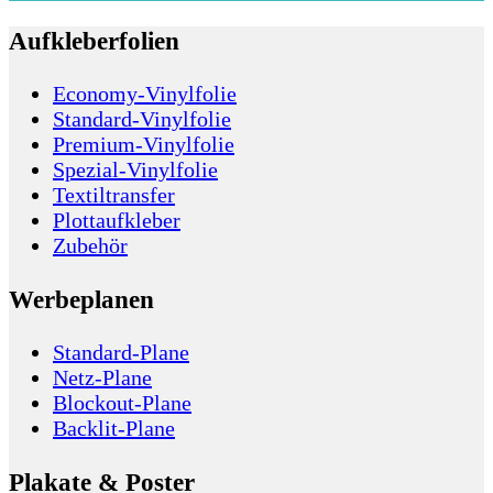
Aufkleberfolien
Economy-Vinylfolie
Standard-Vinylfolie
Premium-Vinylfolie
Spezial-Vinylfolie
Textiltransfer
Plottaufkleber
Zubehör
Werbeplanen
Standard-Plane
Netz-Plane
Blockout-Plane
Backlit-Plane
Plakate & Poster