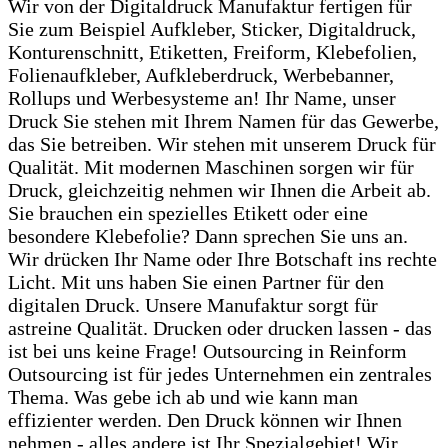
Wir von der Digitaldruck Manufaktur fertigen für
Sie zum Beispiel Aufkleber, Sticker, Digitaldruck,
Konturenschnitt, Etiketten, Freiform, Klebefolien,
Folienaufkleber, Aufkleberdruck, Werbebanner,
Rollups und Werbesysteme an! Ihr Name, unser
Druck Sie stehen mit Ihrem Namen für das Gewerbe,
das Sie betreiben. Wir stehen mit unserem Druck für
Qualität. Mit modernen Maschinen sorgen wir für
Druck, gleichzeitig nehmen wir Ihnen die Arbeit ab.
Sie brauchen ein spezielles Etikett oder eine
besondere Klebefolie? Dann sprechen Sie uns an.
Wir drücken Ihr Name oder Ihre Botschaft ins rechte
Licht. Mit uns haben Sie einen Partner für den
digitalen Druck. Unsere Manufaktur sorgt für
astreine Qualität. Drucken oder drucken lassen - das
ist bei uns keine Frage! Outsourcing in Reinform
Outsourcing ist für jedes Unternehmen ein zentrales
Thema. Was gebe ich ab und wie kann man
effizienter werden. Den Druck können wir Ihnen
nehmen - alles andere ist Ihr Spezialgebiet! Wir