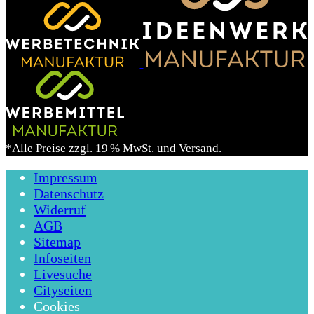
*Alle Preise zzgl. 19 % MwSt. und Versand.
Impressum
Datenschutz
Widerruf
AGB
Sitemap
Infoseiten
Livesuche
Cityseiten
Cookies