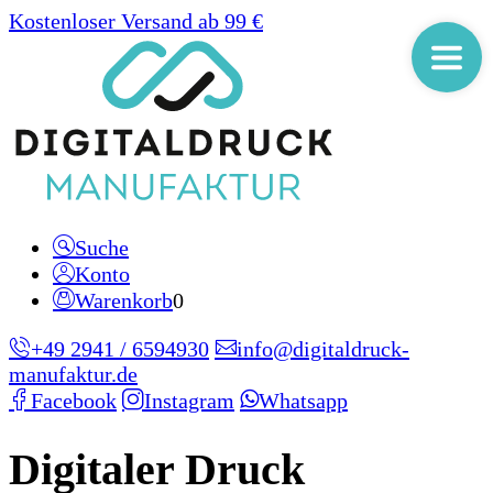
Kostenloser Versand ab 99 €
Suche
Konto
Warenkorb
0
+49 2941 / 6594930
info@digitaldruck-
manufaktur.de
Facebook
Instagram
Whatsapp
Digitaler Druck