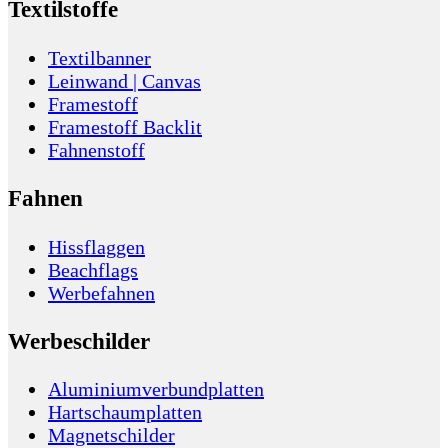
Textilstoffe
Textilbanner
Leinwand | Canvas
Framestoff
Framestoff Backlit
Fahnenstoff
Fahnen
Hissflaggen
Beachflags
Werbefahnen
Werbeschilder
Aluminiumverbundplatten
Hartschaumplatten
Magnetschilder