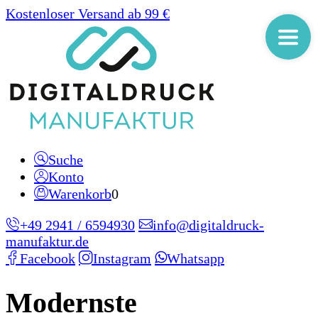
Kostenloser Versand ab 99 €
Suche
Konto
Warenkorb
0
+49 2941 / 6594930
info@digitaldruck-
manufaktur.de
Facebook
Instagram
Whatsapp
Modernste