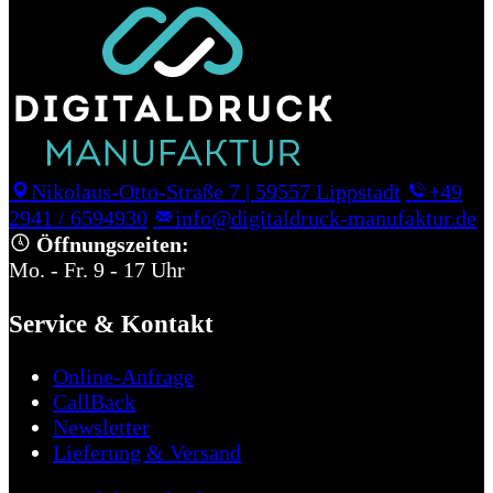
Nikolaus-Otto-Straße 7
|
59557 Lippstadt
+49
2941 / 6594930
info@digitaldruck-manufaktur.de
Öffnungszeiten:
Mo. - Fr. 9 - 17 Uhr
Service & Kontakt
Online-Anfrage
CallBack
Newsletter
Lieferung & Versand