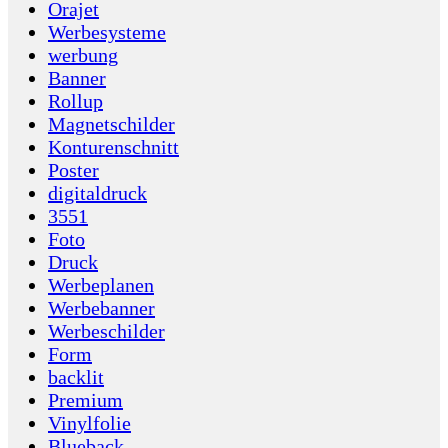
Orajet
Werbesysteme
werbung
Banner
Rollup
Magnetschilder
Konturenschnitt
Poster
digitaldruck
3551
Foto
Druck
Werbeplanen
Werbebanner
Werbeschilder
Form
backlit
Premium
Vinylfolie
Blueback