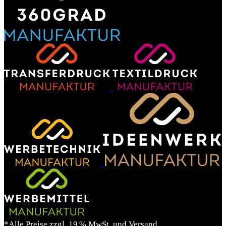
*Alle Preise zzgl. 19 % MwSt. und Versand.