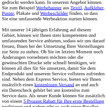
gedruckt werden kann. In unserem Angebot können
Sie zum Beispiel
Werbebanner
aus
Textil
,
Aufkleber
,
Poster
, Plakate und
Werbeschilder
finden, so dass
Sie eine umfassende Werbeaktion starten können.
Mit unserer 14 jährigen Erfahrung auf diesem
Gebiet, können wir Ihnen stets kompetenten und
umfassenden Service anbieten, sodass wir uns darauf
freuen, Ihnen bei der Umsetzung Ihrer Vorstellungen
zur Seite zu stehen. Ob Sie im letzten Moment noch
Änderungen vornehmen möchten oder die
gewünschten Drucke sehr schnell benötigen, wir
können all dies für Sie umsetzen, damit Sie dem
Endprodukt und unserem Service vollstens zufrieden
sind. Neben dem Express Service, bieten wir Ihnen
zusätzlich einen
kostenlosen Versand
an und auch
ein Datencheck gehört bei uns kostenlos zum
Service dazu. Als neuer Kunde können Sie zusätzlich
von einem
5 Prozent Rabatt für Ihre erste Bestellung
profitieren und zudem gibt es auch einen Reseller-