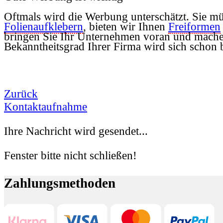
Oftmals wird die Werbung unterschätzt. Sie 
Folienaufklebern
, bieten wir Ihnen
Freiformen
bringen Sie Ihr Unternehmen voran und machen
Bekanntheitsgrad Ihrer Firma wird 
Zurück
Kontaktaufnahme
Ihre Nachricht wird gesendet...
Fenster bitte nicht schließen!
Zahlungsmethoden