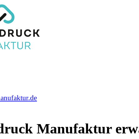
anufaktur.de
ldruck Manufaktur erw