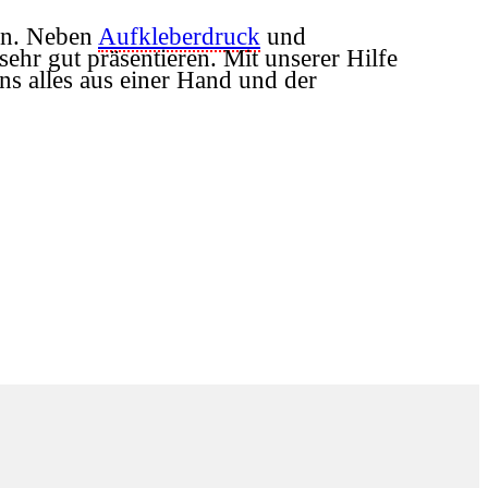
en. Neben
Aufkleberdruck
und
sehr gut präsentieren. Mit unserer Hilfe
s alles aus einer Hand und der
.