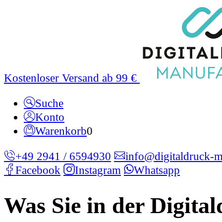
Kostenloser Versand ab 99 €
Suche
Konto
Warenkorb
0
+49 2941 / 6594930
info@digitaldruck-m
Facebook
Instagram
Whatsapp
Was Sie in der Digita