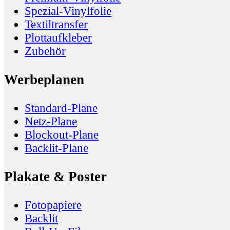
Spezial-Vinylfolie
Textiltransfer
Plottaufkleber
Zubehör
Werbeplanen
Standard-Plane
Netz-Plane
Blockout-Plane
Backlit-Plane
Plakate & Poster
Fotopapiere
Backlit