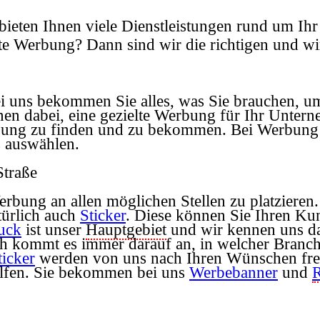
ieten Ihnen viele Dienstleistungen rund um Ih
e Werbung? Dann sind wir die richtigen und wi
i uns bekommen Sie alles, was Sie brauchen, um
hnen dabei, eine gezielte Werbung für Ihr Unter
erbung zu finden und zu bekommen. Bei Werbung 
s auswählen.
Straße
erbung an allen möglichen Stellen zu platzieren.
ürlich auch
Sticker
. Diese können Sie Ihren Ku
ruck
ist unser
Hauptgebiet
und wir kennen uns da
h kommt es immer darauf an, in welcher Branche
ticker
werden von uns nach Ihren Wünschen frei g
lfen. Sie bekommen bei uns
Werbebanner
und
R