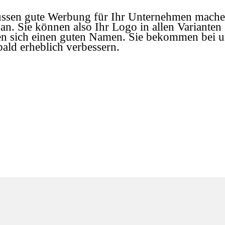
müssen gute Werbung für Ihr Unternehmen mach
an. Sie können also Ihr Logo in allen Varianten 
 sich einen guten Namen. Sie bekommen bei un
sich schon bald erheblich verbessern