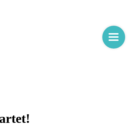
artet!