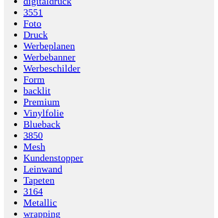
digitaldruck
3551
Foto
Druck
Werbeplanen
Werbebanner
Werbeschilder
Form
backlit
Premium
Vinylfolie
Blueback
3850
Mesh
Kundenstopper
Leinwand
Tapeten
3164
Metallic
wrapping