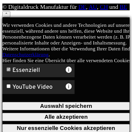
© Digitaldruck Manufaktur für
DE
,
AU
,
CH
und
BE
⌃
Wir verwenden Cookies und andere Technologien auf unserer 
essenziell, während andere uns helfen, diese Website und Ihr
Personenbezogene Daten können verarbeitet werden (z. B. IP-A
personalisierte Inhalte oder Anzeigen- und Inhaltsmessung.
Weitere Informationen über die Verwendung Ihrer Daten finde
Datenschutzerklärung
.
Hier finden Sie eine Übersicht über alle verwendeten Cookies
Essenziell
YouTube Video
Auswahl speichern
Alle akzeptieren
Nur essenzielle Cookies akzeptieren