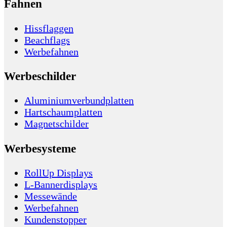
Fahnen
Hissflaggen
Beachflags
Werbefahnen
Werbeschilder
Aluminiumverbundplatten
Hartschaumplatten
Magnetschilder
Werbesysteme
RollUp Displays
L-Bannerdisplays
Messewände
Werbefahnen
Kundenstopper