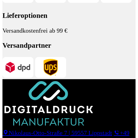
Lieferoptionen
Versandkostenfrei ab 99 €
Versandpartner
Nikolaus-Otto-Straße 7
|
59557 Lippstadt
+49