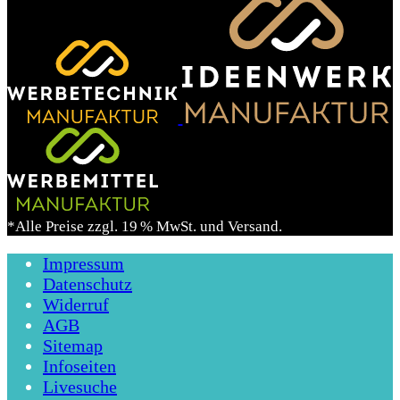
*Alle Preise zzgl. 19 % MwSt. und Versand.
Impressum
Datenschutz
Widerruf
AGB
Sitemap
Infoseiten
Livesuche