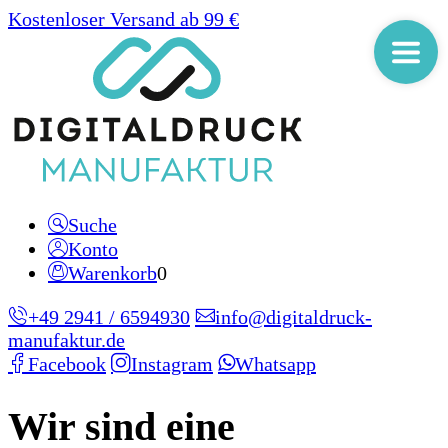
Kostenloser Versand ab 99 €
Suche
Konto
Warenkorb
0
+49 2941 / 6594930
info@digitaldruck-
manufaktur.de
Facebook
Instagram
Whatsapp
Wir sind eine