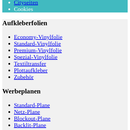
Cityseiten
Cookies
Aufkleberfolien
Economy-Vinylfolie
Standard-Vinylfolie
Premium-Vinylfolie
Spezial-Vinylfolie
Textiltransfer
Plottaufkleber
Zubehör
Werbeplanen
Standard-Plane
Netz-Plane
Blockout-Plane
Backlit-Plane