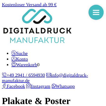
Kostenloser Versand ab 99 €
Suche
Konto
Warenkorb
0
+49 2941 / 6594930
info@digitaldruck-
manufaktur.de
Facebook
Instagram
Whatsapp
Plakate & Poster