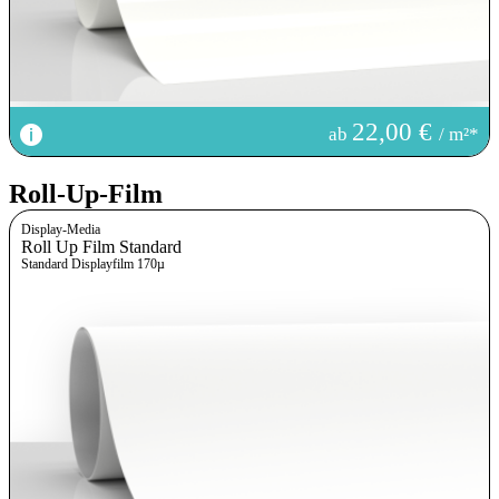
22,00 €
ab
/ m²*
Roll-Up-Film
Display-Media
Roll Up Film Standard
Standard Displayfilm 170µ