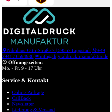
Nikolaus-Otto-Straße 7
|
59557 Lippstadt
+49
2941 / 6594930
info@digitaldruck-manufaktur.de
Öffnungszeiten:
Mo. - Fr. 9 - 17 Uhr
Service & Kontakt
Online-Anfrage
CallBack
Newsletter
Lieferung & Versand