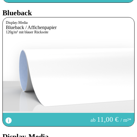
Blueback
Display-Media
Blueback / Affichenpapier
120g/m² mit blauer Rückseite
11,00 €
ab
/ m²*
Display-Media