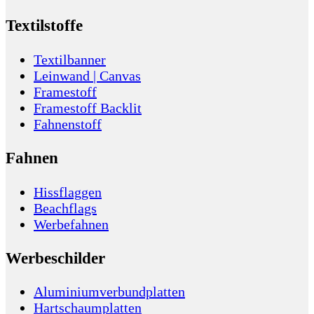
Textilstoffe
Textilbanner
Leinwand | Canvas
Framestoff
Framestoff Backlit
Fahnenstoff
Fahnen
Hissflaggen
Beachflags
Werbefahnen
Werbeschilder
Aluminiumverbundplatten
Hartschaumplatten