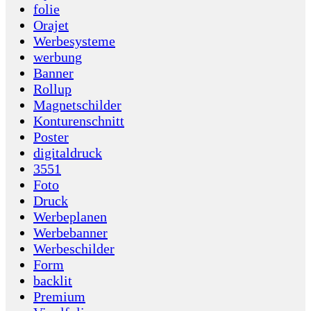
folie
Orajet
Werbesysteme
werbung
Banner
Rollup
Magnetschilder
Konturenschnitt
Poster
digitaldruck
3551
Foto
Druck
Werbeplanen
Werbebanner
Werbeschilder
Form
backlit
Premium