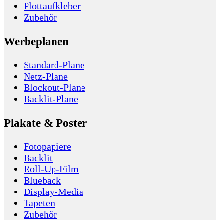
Plottaufkleber
Zubehör
Werbeplanen
Standard-Plane
Netz-Plane
Blockout-Plane
Backlit-Plane
Plakate & Poster
Fotopapiere
Backlit
Roll-Up-Film
Blueback
Display-Media
Tapeten
Zubehör