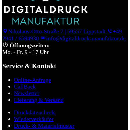
Nikolaus-Otto-Straße 7
|
59557 Lippstadt
+49
2941 / 6594930
info@digitaldruck-manufaktur.de
Öffnungszeiten:
Mo. - Fr. 9 - 17 Uhr
Service & Kontakt
Online-Anfrage
CallBack
Newsletter
Lieferung & Versand
Druckdatencheck
Wiederverkäufer
Druck- & Materialmuster