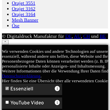
Orajet 3551
Orajet 3162
Orajet 3164
Mesh Banner
Öse
© Digitaldruck Manufaktur für
DE
,
AU
,
CH
und
BE
⌃
Wir verwenden Cookies und andere Technologien auf unserer 
essenziell, während andere uns helfen, diese Website und Ihr
Personenbezogene Daten können verarbeitet werden (z. B. IP-A
personalisierte Inhalte oder Anzeigen- und Inhaltsmessung.
Weitere Informationen über die Verwendung Ihrer Daten finde
Datenschutzerklärung
.
Hier finden Sie eine Übersicht über alle verwendeten Cookies
Essenziell
YouTube Video