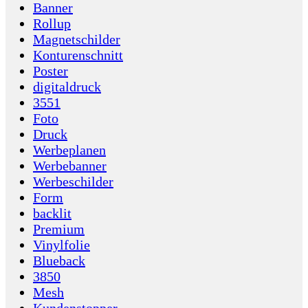
Banner
Rollup
Magnetschilder
Konturenschnitt
Poster
digitaldruck
3551
Foto
Druck
Werbeplanen
Werbebanner
Werbeschilder
Form
backlit
Premium
Vinylfolie
Blueback
3850
Mesh