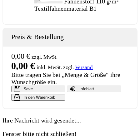
Fahnenstoff
110 g/m²
Textilfahnenmaterial B1
Preis & Bestellung
0,00 €
zzgl. MwSt.
0,00
€
inkl. MwSt. zzgl.
Versand
Bitte tragen Sie bei „Menge & Größe“ ihre
Wunschgröße ein.
Save
Infoblatt
In den Warenkorb
Ihre Nachricht wird gesendet...
Fenster bitte nicht schließen!