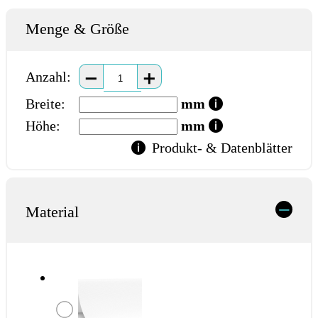
Menge & Größe
Anzahl:
➖
➕
Breite:
mm
Höhe:
mm
x
Produkt- & Datenblätter
Material