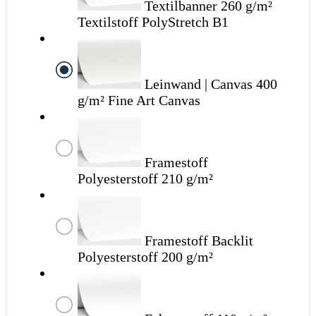
Textilbanner
260 g/m²
Textilstoff PolyStretch B1
Leinwand | Canvas
400
g/m² Fine Art Canvas
Framestoff
Polyesterstoff 210 g/m²
Framestoff Backlit
Polyesterstoff 200 g/m²