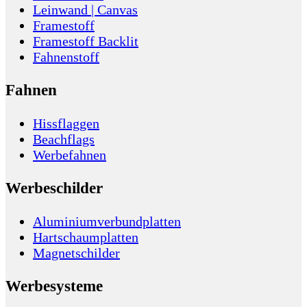
Leinwand | Canvas
Framestoff
Framestoff Backlit
Fahnenstoff
Fahnen
Hissflaggen
Beachflags
Werbefahnen
Werbeschilder
Aluminiumverbundplatten
Hartschaumplatten
Magnetschilder
Werbesysteme