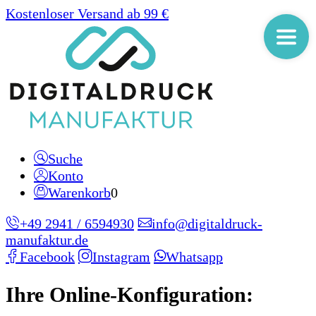
Kostenloser Versand ab 99 €
Suche
Konto
Warenkorb
0
+49 2941 / 6594930
info@digitaldruck-
manufaktur.de
Facebook
Instagram
Whatsapp
Ihre Online-Konfiguration: