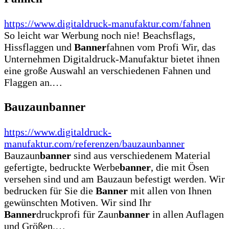
https://www.digitaldruck-manufaktur.com/fahnen
So leicht war Werbung noch nie! Beachsflags,
Hissflaggen und
Banner
fahnen vom Profi Wir, das
Unternehmen Digitaldruck-Manufaktur bietet ihnen
eine große Auswahl an verschiedenen Fahnen und
Flaggen an.…
Bauzaunbanner
https://www.digitaldruck-
manufaktur.com/referenzen/bauzaunbanner
Bauzaun
banner
sind aus verschiedenem Material
gefertigte, bedruckte Werbe
banner
, die mit Ösen
versehen sind und am Bauzaun befestigt werden. Wir
bedrucken für Sie die
Banner
mit allen von Ihnen
gewünschten Motiven. Wir sind Ihr
Banner
druckprofi für Zaun
banner
in allen Auflagen
und Größen.…