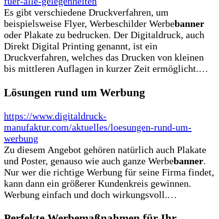
fuer-alle-gelegenheiten
Es gibt verschiedene Druckverfahren, um
beispielsweise Flyer, Werbeschilder Werbe
banner
oder Plakate zu bedrucken. Der Digitaldruck, auch
Direkt Digital Printing genannt, ist ein
Druckverfahren, welches das Drucken von kleinen
bis mittleren Auflagen in kurzer Zeit ermöglicht.…
Lösungen rund um Werbung
https://www.digitaldruck-
manufaktur.com/aktuelles/loesungen-rund-um-
werbung
Zu diesem Angebot gehören natürlich auch Plakate
und Poster, genauso wie auch ganze Werbe
banner
.
Nur wer die richtige Werbung für seine Firma findet,
kann dann ein größerer Kundenkreis gewinnen.
Werbung einfach und doch wirkungsvoll.…
Perfekte Werbemaßnahmen für Ihr