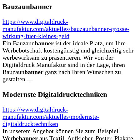
Bauzaunbanner
https://www.digitaldruck-
manufaktur.com/aktuelles/bauzaunbanner-grosse-
wirkung-fuer-kleines-geld
Ein Bauzaun
banner
ist der ideale Platz, um Ihre
Werbebotschaft kostengünstig und gleichzeitig sehr
werbewirksam zu präsentieren. Wir von der
Digitaldruck Manufaktur sind in der Lage, ihren
Bauzaun
banner
ganz nach Ihren Wünschen zu
gestalten.…
Modernste Digitaldrucktechniken
https://www.digitaldruck-
manufaktur.com/aktuelles/modernste-
digitaldrucktechniken
In unserem Angebot können Sie zum Beispiel
Werbe
banner
aus Textil, Aufkleber, Poster, Plakate