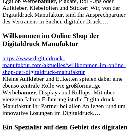
Egal ob Werbe
banner
, Plakate, Roll-Ups oder
Aufkleber, Klebefolien und Sticker: Wir, von der
Digitaldruck Manufaktur, sind Ihr Ansprechpartner
des Vertrauens in Sachen digitaler Druck.…
Willkommen im Online Shop der
Digitaldruck Manufaktur
https://www.digitaldruck-
manufaktur.com/aktuelles/willkommen-im-online-
shop-der-digitaldruck-manufaktur
Kleine Aufkleber und Etiketten spielen dabei eine
ebenso zentrale Rolle wie großformatige
Werbe
banner
, Displays und Rollups. Mit über
vierzehn Jahren Erfahrung ist die Digitaldruck
Manufaktur Ihr Partner bei allen Anliegen rund um
innovative Lösungen im Digitaldruck.…
Ein Spezialist auf dem Gebiet des digitalen