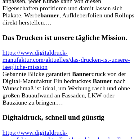
anpassen, jeder Kunde kann von diesen
Eigenschaften profitieren und damit lassen sich
Plakate, Werbe
banner
, Aufkleberfolien und Rollups
direkt herstellen.…
Das Drucken ist unsere tägliche Mission.
https://www.digitaldruck-
manufaktur.com/aktuelles/das-drucken-ist-unsere-
taegliche-mission
Gebannte Blicke garantiert
Banner
druck von der
Digital-Manufaktur Ein bedrucktes
Banner
nach
Wunschmaß ist ideal, um Werbung rasch und ohne
großen Bauaufwand an Fassaden, LKW oder
Bauzäune zu bringen.…
Digitaldruck, schnell und günstig
https://www.digitaldruck-