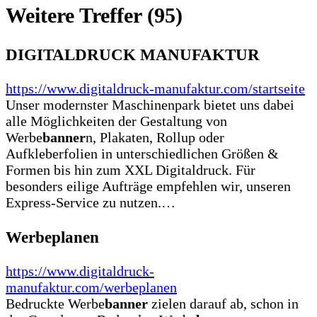
Weitere Treffer (95)
DIGITALDRUCK MANUFAKTUR
https://www.digitaldruck-manufaktur.com/startseite
Unser modernster Maschinenpark bietet uns dabei
alle Möglichkeiten der Gestaltung von
Werbe
banner
n, Plakaten, Rollup oder
Aufkleberfolien in unterschiedlichen Größen &
Formen bis hin zum XXL Digitaldruck. Für
besonders eilige Aufträge empfehlen wir, unseren
Express-Service zu nutzen.…
Werbeplanen
https://www.digitaldruck-
manufaktur.com/werbeplanen
Bedruckte Werbe
banner
zielen darauf ab, schon in