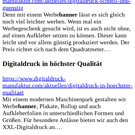
manufaktur.com/aktuelles/digitaldruck-schnell-und-
guenstig
Denn mit einem Werbe
banner
lässt es sich gleich
noch viel leichter werben. Wenn mal ein
Werbegeschenk gesucht wird, ist es auch nicht ohne,
auf einen Aufkleber setzen zu können. Dieser kann
leicht und vor allem günstig produziert werden. Der
Preis richtet sich nach dem Quadratmeter.…
Digitaldruck in höchster Qualität
https://www.digitaldruck-
manufaktur.com/aktuelles/digitaldruck-in-hoechster-
qualitaet
Mit einem modernen Maschinenpark gestalten wir
Werbe
banner
, Plakate, Rollup und auch
Aufkleberfolien in unterschiedlichen Formen und
Größen. Für besondere Anlässe bieten wir auch den
XXL-Digitaldruck an.…