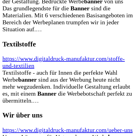
der Gestaltung. Bedruckte Werbe
banner
von uns
Das grundlegendste für die
Banner
sind die
Materialien. Mit 6 verschiedenen Basisangeboten im
Bereich der Werbeplanen trumpfen wir in jeder
Situation auf.…
Textilstoffe
https://www.digitaldruck-manufaktur.com/stoffe-
und-textilien
Textilstoffe - auch für Innen die perfekte Wahl
Werbe
banner
sind aus der Werbung heute nicht
mehr wegzudenken. Individuelle Gestaltung erlaubt
es, mit einem
Banner
die Werbebotschaft perfekt zu
übermitteln.…
Wir über uns
https://www.digitaldruck-manufaktur.com/ueber-uns