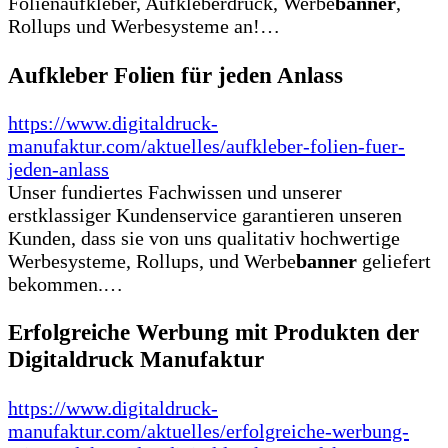
Folienaufkleber, Aufkleberdruck, Werbe
banner
,
Rollups und Werbesysteme an!…
Aufkleber Folien für jeden Anlass
https://www.digitaldruck-
manufaktur.com/aktuelles/aufkleber-folien-fuer-
jeden-anlass
Unser fundiertes Fachwissen und unserer
erstklassiger Kundenservice garantieren unseren
Kunden, dass sie von uns qualitativ hochwertige
Werbesysteme, Rollups, und Werbe
banner
geliefert
bekommen.…
Erfolgreiche Werbung mit Produkten der
Digitaldruck Manufaktur
https://www.digitaldruck-
manufaktur.com/aktuelles/erfolgreiche-werbung-