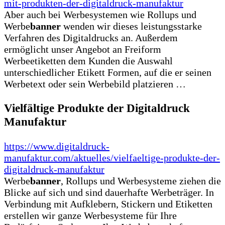
mit-produkten-der-digitaldruck-manufaktur
Aber auch bei Werbesystemen wie Rollups und
Werbe
banner
wenden wir dieses leistungsstarke
Verfahren des Digitaldrucks an. Außerdem
ermöglicht unser Angebot an Freiform
Werbeetiketten dem Kunden die Auswahl
unterschiedlicher Etikett Formen, auf die er seinen
Werbetext oder sein Werbebild platzieren …
Vielfältige Produkte der Digitaldruck
Manufaktur
https://www.digitaldruck-
manufaktur.com/aktuelles/vielfaeltige-produkte-der-
digitaldruck-manufaktur
Werbe
banner
, Rollups und Werbesysteme ziehen die
Blicke auf sich und sind dauerhafte Werbeträger. In
Verbindung mit Aufklebern, Stickern und Etiketten
erstellen wir ganze Werbesysteme für Ihre