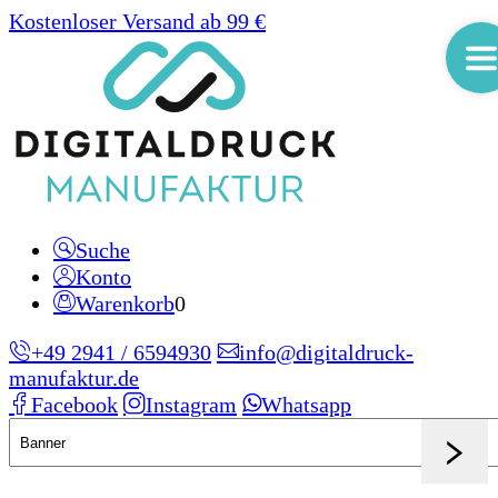
Kostenloser Versand ab 99 €
Suche
Konto
Warenkorb
0
+49 2941 / 6594930
info@digitaldruck-
manufaktur.de
Facebook
Instagram
Whatsapp