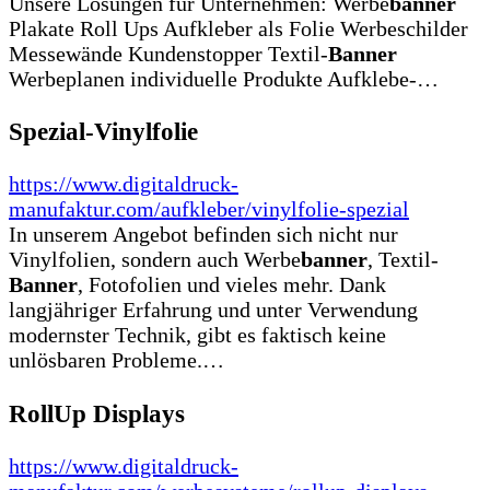
Unsere Lösungen für Unternehmen: Werbe
banner
Plakate Roll Ups Aufkleber als Folie Werbeschilder
Messewände Kundenstopper Textil-
Banner
Werbeplanen individuelle Produkte Aufklebe-…
Spezial-Vinylfolie
https://www.digitaldruck-
manufaktur.com/aufkleber/vinylfolie-spezial
In unserem Angebot befinden sich nicht nur
Vinylfolien, sondern auch Werbe
banner
, Textil-
Banner
, Fotofolien und vieles mehr. Dank
langjähriger Erfahrung und unter Verwendung
modernster Technik, gibt es faktisch keine
unlösbaren Probleme.…
RollUp Displays
https://www.digitaldruck-