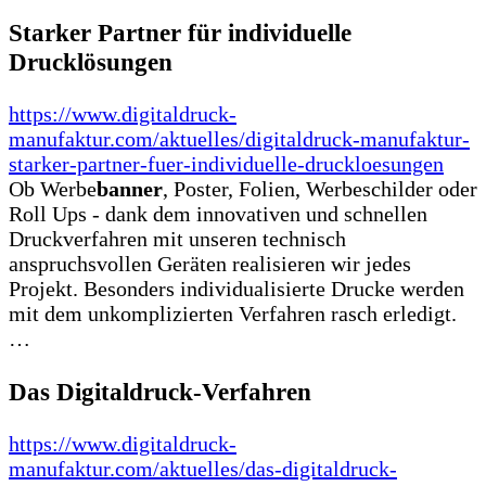
Starker Partner für individuelle
Drucklösungen
https://www.digitaldruck-
manufaktur.com/aktuelles/digitaldruck-manufaktur-
starker-partner-fuer-individuelle-druckloesungen
Ob Werbe
banner
, Poster, Folien, Werbeschilder oder
Roll Ups - dank dem innovativen und schnellen
Druckverfahren mit unseren technisch
anspruchsvollen Geräten realisieren wir jedes
Projekt. Besonders individualisierte Drucke werden
mit dem unkomplizierten Verfahren rasch erledigt.
…
Das Digitaldruck-Verfahren
https://www.digitaldruck-
manufaktur.com/aktuelles/das-digitaldruck-