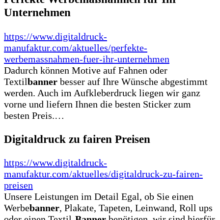
Unternehmen
https://www.digitaldruck-
manufaktur.com/aktuelles/perfekte-
werbemassnahmen-fuer-ihr-unternehmen
Dadurch können Motive auf Fahnen oder
Textil
banner
besser auf Ihre Wünsche abgestimmt
werden. Auch im Aufkleberdruck liegen wir ganz
vorne und liefern Ihnen die besten Sticker zum
besten Preis.…
Digitaldruck zu fairen Preisen
https://www.digitaldruck-
manufaktur.com/aktuelles/digitaldruck-zu-fairen-
preisen
Unsere Leistungen im Detail Egal, ob Sie einen
Werbe
banner
, Plakate, Tapeten, Leinwand, Roll ups
oder einen Textil-
Banner
benötigen, wir sind hierfür