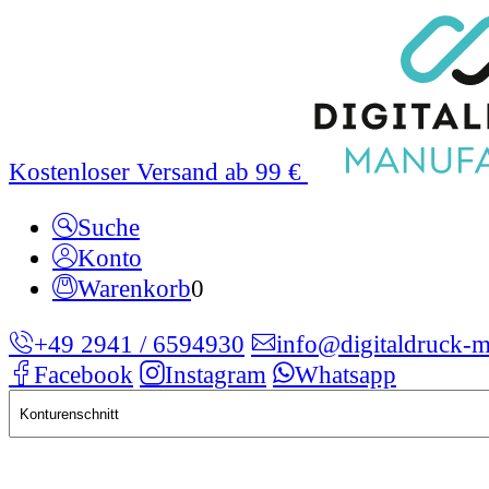
Kostenloser Versand ab 99 €
Suche
Konto
Warenkorb
0
+49 2941 / 6594930
info@digitaldruck-m
Facebook
Instagram
Whatsapp