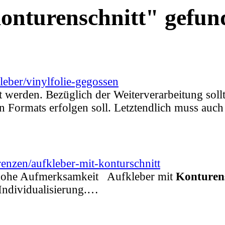
Konturenschnitt" gefun
leber/vinylfolie-gegossen
st werden. Bezüglich der Weiterverarbeitung soll
ten Formats erfolgen soll. Letztendlich muss au
enzen/aufkleber-mit-konturschnitt
 hohe Aufmerksamkeit Aufkleber mit
Konturen
Individualisierung.…