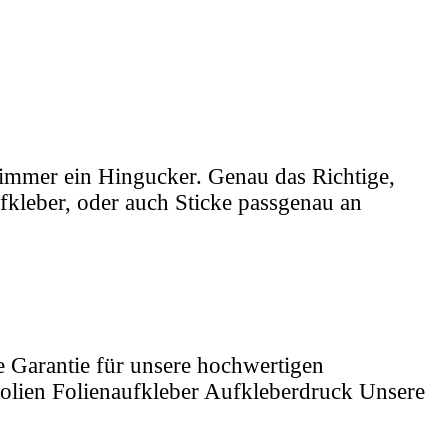
st immer ein Hingucker. Genau das Richtige,
ufkleber, oder auch Sticke passgenau an
e Garantie für unsere hochwertigen
folien Folienaufkleber Aufkleberdruck Unsere