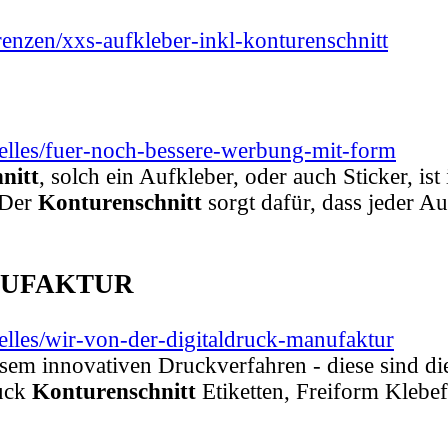
enzen/xxs-aufkleber-inkl-konturenschnitt
elles/fuer-noch-bessere-werbung-mit-form
nitt
, solch ein Aufkleber, oder auch Sticker, i
 Der
Konturenschnitt
sorgt dafür, dass jeder A
ANUFAKTUR
elles/wir-von-der-digitaldruck-manufaktur
sem innovativen Druckverfahren - diese sind di
ruck
Konturenschnitt
Etiketten, Freiform Klebe