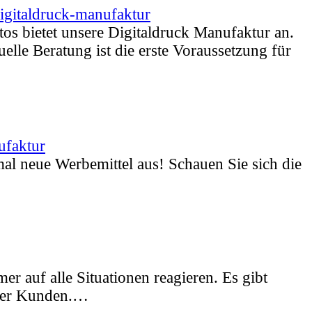
igitaldruck-manufaktur
os bietet unsere Digitaldruck Manufaktur an.
lle Beratung ist die erste Voraussetzung für
ufaktur
l neue Werbemittel aus! Schauen Sie sich die
r auf alle Situationen reagieren. Es gibt
 der Kunden.…