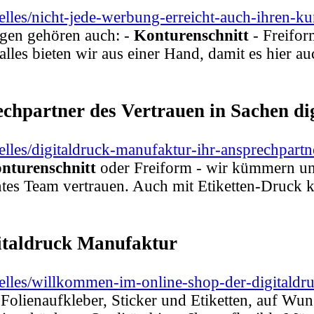
elles/nicht-jede-werbung-erreicht-auch-ihren-k
ngen gehören auch: -
Konturenschnitt
- Freifor
lles bieten wir aus einer Hand, damit es hier 
chpartner des Vertrauen in Sachen di
lles/digitaldruck-manufaktur-ihr-ansprechpartne
nturenschnitt
oder Freiform - wir kümmern uns
tes Team vertrauen. Auch mit Etiketten-Druck k
italdruck Manufaktur
elles/willkommen-im-online-shop-der-digitaldr
Folienaufkleber, Sticker und Etiketten, auf Wun