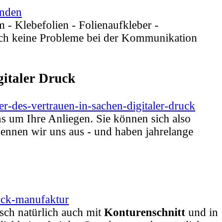
unden
m - Klebefolien - Folienaufkleber -
auch keine Probleme bei der Kommunikation
gitaler Druck
r-des-vertrauen-in-sachen-digitaler-druck
 um Ihre Anliegen. Sie können sich also
ennen wir uns aus - und haben jahrelange
uck-manufaktur
sch natürlich auch mit
Konturenschnitt
und in