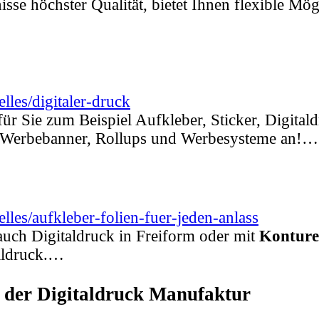
isse höchster Qualität, bietet Ihnen flexible Mö
lles/digitaler-druck
ür Sie zum Beispiel Aufkleber, Sticker, Digital
k, Werbebanner, Rollups und Werbesysteme an!…
les/aufkleber-folien-fuer-jeden-anlass
auch Digitaldruck in Freiform oder mit
Konture
taldruck.…
 der Digitaldruck Manufaktur