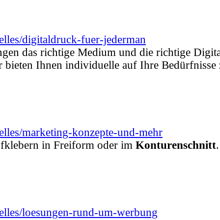
lles/digitaldruck-fuer-jederman
ngen das richtige Medium und die richtige Digi
r bieten Ihnen individuelle auf Ihre Bedürfniss
uelles/marketing-konzepte-und-mehr
fklebern in Freiform oder im
Konturenschnitt
uelles/loesungen-rund-um-werbung