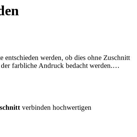
den
te entschieden werden, ob dies ohne Zuschnitt
ch der farbliche Andruck bedacht werden.…
schnitt
verbinden hochwertigen