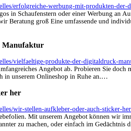
elles/erfolgreiche-werbung-mit-produkten-der-d
gos in Schaufenstern oder einer Werbung an Aut
wir Beratung groß Eine umfassende und individue
ck Manufaktur
lles/vielfaeltige-produkte-der-digitaldruck-man
mfangreiches Angebot ab. Probieren Sie doch ma
ach in unserem Onlineshop in Ruhe an.…
ker her
les/wir-stellen-aufkleber-oder-auch-sticker-her
lebefolien. Mit unserem Angebot können wir imme
annter zu machen, oder einfach im Gedächtnis