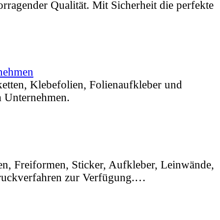
ragender Qualität. Mit Sicherheit die perfekte
rnehmen
ketten, Klebefolien, Folienaufkleber und
em Unternehmen.
ten, Freiformen, Sticker, Aufkleber, Leinwände,
druckverfahren zur Verfügung.…