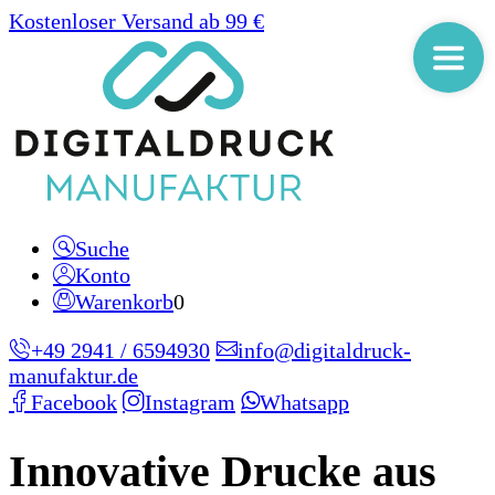
Kostenloser Versand ab 99 €
Suche
Konto
Warenkorb
0
+49 2941 / 6594930
info@digitaldruck-
manufaktur.de
Facebook
Instagram
Whatsapp
Innovative Drucke aus