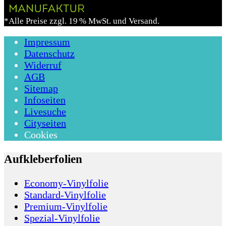
*Alle Preise zzgl. 19 % MwSt. und Versand.
Impressum
Datenschutz
Widerruf
AGB
Sitemap
Infoseiten
Livesuche
Cityseiten
Cookies
Aufkleberfolien
Economy-Vinylfolie
Standard-Vinylfolie
Premium-Vinylfolie
Spezial-Vinylfolie