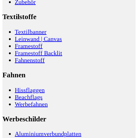
Zubehör
Textilstoffe
Textilbanner
Leinwand | Canvas
Framestoff
Framestoff Backlit
Fahnenstoff
Fahnen
Hissflaggen
Beachflags
Werbefahnen
Werbeschilder
Aluminiumverbundplatten