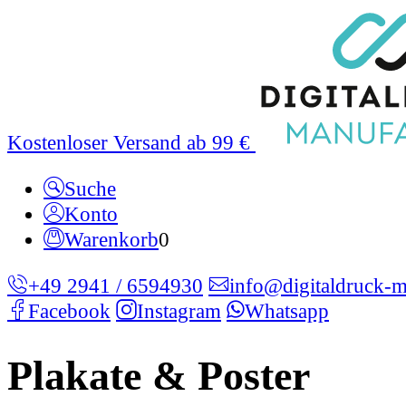
Kostenloser Versand ab 99 €
Suche
Konto
Warenkorb
0
+49 2941 / 6594930
info@digitaldruck-m
Facebook
Instagram
Whatsapp
Plakate & Poster