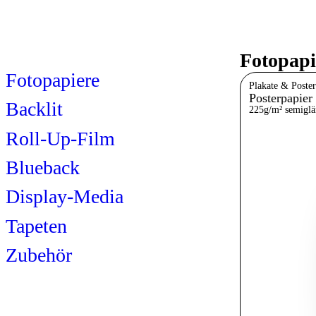
Fotopapi
Fotopapiere
Plakate & Poster
Posterpapier 
Backlit
225g/m² semiglä
Roll-Up-Film
Blueback
Display-Media
Tapeten
Zubehör