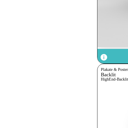
Plakate & Poster
Backlit
HighEnd-Backli