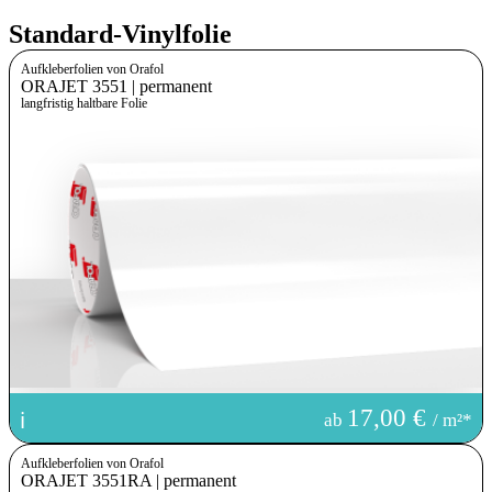
Standard-Vinylfolie
Aufkleberfolien von Orafol
ORAJET 3551 | permanent
langfristig haltbare Folie
17,00 €
ab
/ m²*
Aufkleberfolien von Orafol
ORAJET 3551RA | permanent