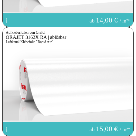
Maximal-Breite:
1200 m
Exzellente Transpar
Mindest-Höhe:
150 m
Maximal-Höhe:
30000 
sichtbare Klebstoffp
Maximal-Breite:
550 m
14,00 €
Gute Hafteigenschaf
ab
/ m²*
Mindest-Breite:
30 mm
Maximal-Höhe:
30000 
Mindest-Breite:
20 mm
glatten Oberflächen
Mindest-Höhe:
30 mm
Mindest-Höhe:
21 mm
Aufkleberfolien von Orafol
Kann ohne Wasser u
Mindest-Breite:
30 mm
ORAJET 3162X RA | ablösbar
Maximal-Breite:
1570 m
Spezialwerkzeuge ve
Maximal-Breite:
1490 m
Luftkanal Klebefolie "Rapid Air"
Mindest-Höhe:
30 mm
Maximal-Höhe:
20000 
Maximal-Höhe:
30000 
Maximal-Breite:
1400 m
Maximal-Höhe:
5000 m
Mindest-Breite:
200 m
Mindest-Höhe:
200 m
Maximal-Breite:
1350 m
Maximal-Höhe:
30000 
15,00 €
ab
/ m²*