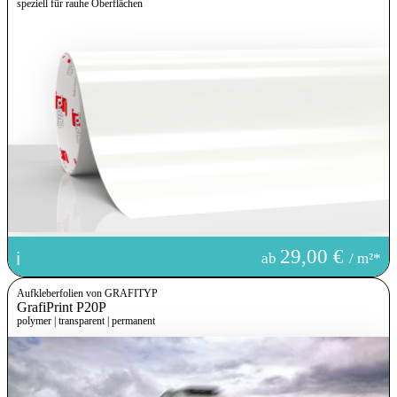
speziell für rauhe Oberflächen
29,00 €
ab
/ m²*
Aufkleberfolien von GRAFITYP
GrafiPrint P20P
polymer | transparent | permanent