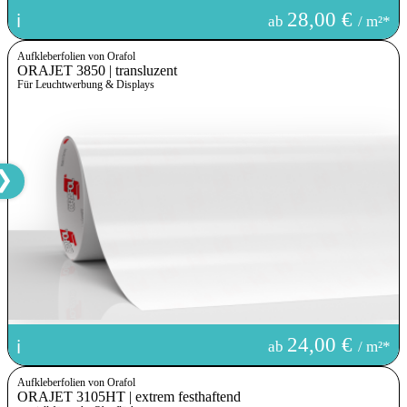
28,00 €
ab
/ m²*
Aufkleberfolien von Orafol
ORAJET 3850 | transluzent
Für Leuchtwerbung & Displays
24,00 €
ab
/ m²*
Aufkleberfolien von Orafol
ORAJET 3105HT | extrem festhaftend