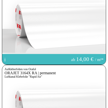
Mindest-Höhe:
Mindest-Höhe:
10 mm
30 mm
Gute Kratzbeständig
Transparent glänze
Transparent glänze
Mindest-Breite:
20 mm
Maximal-Breite:
Maximal-Breite:
970 m
1200 m
Trocken und naß ver
Laminat / Druck Fol
Laminat / Druckfoli
Mindest-Höhe:
20 mm
Maximal-Höhe:
Maximal-Höhe:
30000 
20000 
Rückstandsfrei entfe
Dicke 80 µm
Dicke µm
Weiß glänzend mon
Weiß glänzend mon
Weiß glänzend mon
Weiß glänzend mon
Weiß glänzende pol
Weiß glänzende pol
Weiß glänzende pol
Maximal-Breite:
1340 m
speziell für Plexigl
Wasserbasiert perma
Lösemittelbasierter
PVC Druckfolie Dic
PVC Druckfolie Dic
B1
Druckfolie
Druckfolie
Druckfolie
Druckfolie
Produktvideo
Produktvideo
Maximal-Höhe:
30000 
Klebstoff Clay-coate
Acrylklebstoff
100 µm
100 µm
PVC Druckfolie
Dicke 100 µm
Dicke 75 µm
Dicke 75 µm
Dicke 75 µm
Grafiprint M010P kan
Tonbeschichteter Tre
Transparent es auf W
Transparent es auf W
100 µm
Transparenter wasser
Lösemittelbasierter
Lösemittelbasierter
Grauer lösemittelbas
Laminat, sondern auc
Grafiprint P20P kann
abnehmbarer Acrylkl
abnehmbarer Acrylkl
Grauwasser basiert
permanenter Acrylkl
Acrylklebstoff
Acrylklebstoff
Acrylklebstoff
Bitte achten Sie dra
Wichtig!!! Wir können 
verwendet werden.
Laminat, sondern auc
Entgittert werden nur 
Release Liner
Release Liner
Acrylkleber
AIR ESCAPE-Techno
Tonbeschichteter Tre
Tonbeschichteter Tre
AIR ESCAPE-Techno
Material für eine Ple
nur CMYK!!!
verwendet werden
Mindest-Breite:
30 mm
keine komplexe Formen 
Tonbeschichteter Tre
Tonbeschichteter Tre
Tonbeschichteter Tre
verwenden möchten d
Schriften. Das Übertrag
Mindest-Höhe:
30 mm
14,00 €
ab
/ m²*
spiegeln
!
Bestellung beigelegt.
Maximal-Breite:
1190 m
Mindest-Breite:
30 mm
Aufkleberfolien von Orafol
Mindest-Breite:
Mindest-Breite:
Mindest-Breite:
Mindest-Breite:
Maximal-Höhe:
20 mm
20 mm
20 mm
20 mm
20000 
ORAJET 3164X RA | permanent
Mindest-Breite:
20 mm
Mindest-Höhe:
30 mm
Mindest-Breite:
Mindest-Breite:
20 mm
20 mm
Mindest-Höhe:
Mindest-Höhe:
Mindest-Höhe:
Mindest-Höhe:
20 mm
20 mm
20 mm
20 mm
Luftkanal Klebefolie "Rapid Air"
Mindest-Breite:
20 mm
Mindest-Höhe:
20 mm
Maximal-Breite:
1350 m
Mindest-Höhe:
Mindest-Höhe:
20 mm
20 mm
Maximal-Breite:
Maximal-Breite:
Maximal-Breite:
Maximal-Breite:
1500 m
1500 m
1500 m
1500 m
Mindest-Breite:
30 mm
Mindest-Höhe:
20 mm
Mindest-Breite:
20 mm
Maximal-Breite:
1500 m
Maximal-Höhe:
30000 
Maximal-Breite:
Maximal-Breite:
1500 m
1500 m
Maximal-Höhe:
Maximal-Höhe:
Maximal-Höhe:
Maximal-Höhe:
30000 
30000 
30000 
30000 
Mindest-Höhe:
30 mm
Maximal-Breite:
1500 m
Mindest-Höhe:
20 mm
Maximal-Höhe:
30000 
Maximal-Höhe:
Maximal-Höhe:
30000 
30000 
Maximal-Breite:
1340 m
Maximal-Höhe:
30000 
Maximal-Breite:
1500 m
Mindest-Breite:
30 mm
Maximal-Höhe:
20000 
Maximal-Höhe:
30000 