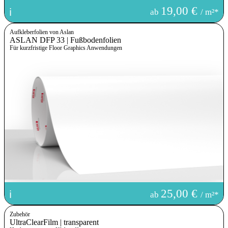
19,00 €
ab
/ m²*
Aufkleberfolien von Aslan
ASLAN DFP 33 | Fußbodenfolien
Für kurzfristige Floor Graphics Anwendungen
25,00 €
ab
/ m²*
Zubehör
UltraClearFilm | transparent