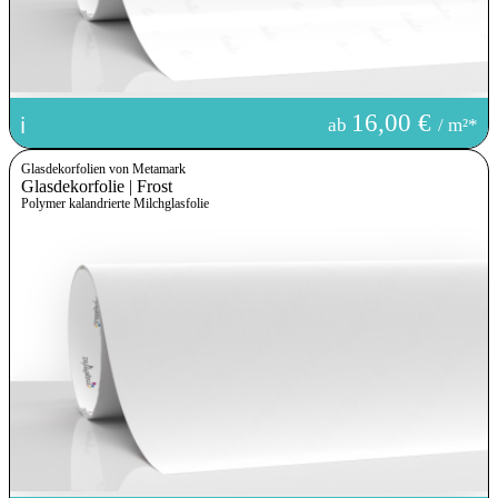
16,00 €
ab
/ m²*
Glasdekorfolien von Metamark
Glasdekorfolie | Frost
Polymer kalandrierte Milchglasfolie