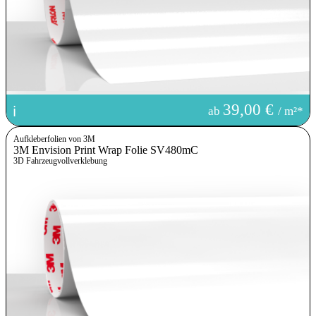
39,00 €
ab
/ m²*
Aufkleberfolien von 3M
3M Envision Print Wrap Folie SV480mC
3D Fahrzeugvollverklebung