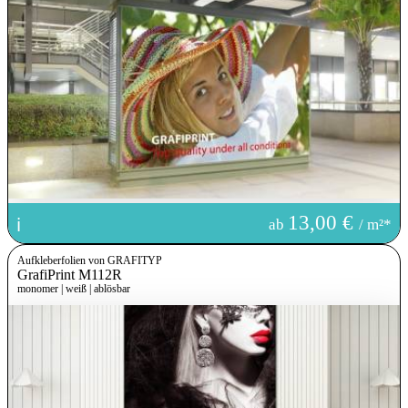
13,00 €
ab
/ m²*
Aufkleberfolien von GRAFITYP
GrafiPrint M112R
monomer | weiß | ablösbar