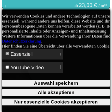
23,00 €
ab
/ m²*
Wir verwenden Cookies und andere Technologien auf unserer 
Glasdekorfolien von Metamark
Glasdekorfolie | Frost RA
essenziell, während andere uns helfen, diese Website und Ihr
Klebefolie mit Luftkanal "Rapid Air"
Personenbezogene Daten können verarbeitet werden (z. B. IP-A
personalisierte Inhalte oder Anzeigen- und Inhaltsmessung.
Weitere Informationen über die Verwendung Ihrer Daten finde
Datenschutzerklärung
.
Hier finden Sie eine Übersicht über alle verwendeten Cookies
Essenziell
YouTube Video
Auswahl speichern
Alle akzeptieren
25,00 €
ab
/ m²*
Nur essenzielle Cookies akzeptieren
Aufkleberfolien von Orafol
Metallic-Aufkleber