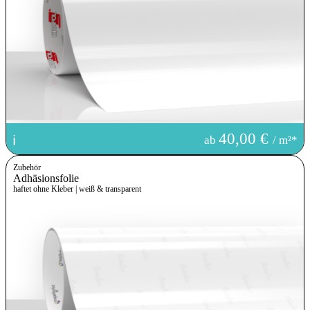
40,00 €
ab
/ m²*
Zubehör
Adhäsionsfolie
haftet ohne Kleber | weiß & transparent