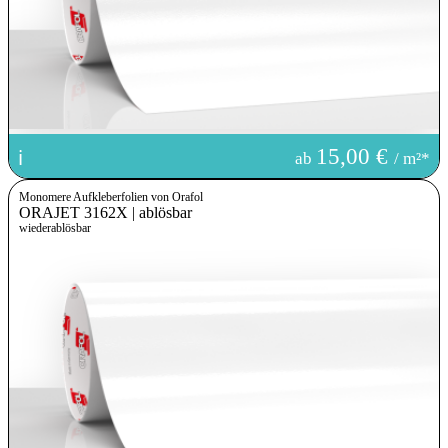
Mindest-Höhe:
30 mm
Mindest-Breite:
30 mm
Der Grundbogen ist im
Mindest-Breite:
Mindest-Breite:
20 mm
30 mm
Maximal-Breite:
1500 m
mm. Sie können auf dem
Mindest-Höhe:
30 mm
Mindest-Höhe:
Mindest-Höhe:
20 mm
30 mm
Materialbeschreibung
Maximal-Höhe:
30000 
Motive Sie möchten posi
Maximal-Breite:
1570 m
Mindest-Breite:
20 mm
Maximal-Breite:
Maximal-Breite:
1340 m
1490 m
Mindest-Breite:
20 mm
Maximal-Höhe:
20000 
Mindest-Höhe:
20 mm
Monomere Weich-PV
Maximal-Höhe:
Maximal-Höhe:
30000 
30000 
Entgittert werden nur 
Mindest-Höhe:
20 mm
JT 8300 CG-RT Dot: 
Maximal-Breite:
1340 m
keine komplexe Formen 
Mindest-Breite:
20 mm
glänzend
Maximal-Breite:
1500 m
15,00 €
Maximal-Höhe:
30000 
NI
ab
/ m²*
Schriften. Das Übertrag
Mindest-Breite:
20 mm
Mindest-Höhe:
Mindest-Breite:
20 mm
500 m
Klebstoff: Acrylemul
Maximal-Höhe:
30000 
Tinten direkten Kontak
Bestellung beigelegt.
Mindest-Breite:
30 mm
Mindest-Höhe:
20 mm
ablösbar
Maximal-Breite:
Mindest-Höhe:
1340 m
500 m
Monomere Aufkleberfolien von Orafol
bekommt.
Mindest-Breite:
100 m
Mindest-Breite:
1000 m
ORAJET 3162X | ablösbar
Mindest-Höhe:
Mindest-Breite:
30 mm
20 mm
Haltbarkeit: ca. 1 J
Maximal-Breite:
1340 m
Maximal-Höhe:
Maximal-Breite:
30000 
1350 m
Mindest-Höhe:
100 m
wiederablösbar
Mindest-Breite:
Mindest-Breite:
20 mm
20 mm
Mindest-Höhe:
530 m
Mindest-Breite:
30 mm
Schwerentflammbar: 
Maximal-Breite:
Mindest-Höhe:
1340 m
20 mm
Maximal-Höhe:
30000 
Maximal-Höhe:
30000 
Maximal-Breite:
1360 m
Mindest-Höhe:
Mindest-Höhe:
20 mm
20 mm
Maximal-Breite:
1000 m
EN 13501 JT 8300 D
Mindest-Höhe:
30 mm
Maximal-Höhe:
Maximal-Breite:
30000 
1340 m
Entgittert werden nur 
Maximal-Höhe:
20000 
Maximal-Breite:
Maximal-Breite:
1340 m
1340 m
Maximal-Höhe:
530 m
Maximal-Breite:
1570 m
Maximal-Höhe:
30000 
keine komplexe Formen 
Maximal-Höhe:
Maximal-Höhe:
30000 
30000 
Maximal-Höhe:
30000 
Schriften. Das Übertrag
Mindest-Breite:
30 mm
Vorteile
Mindest-Breite:
30 mm
Bestellung beigelegt.
Mindest-Breite:
20 mm
Mindest-Höhe:
30 mm
Mindest-Breite:
10 mm
Mindest-Höhe:
30 mm
Einfaches und schne
Mindest-Höhe:
20 mm
Maximal-Breite:
1350 m
Mindest-Höhe:
10 mm
Maximal-Breite:
1570 m
Mindest-Breite:
500 m
Ablösen dank spezie
Maximal-Breite:
1340 m
Maximal-Höhe:
20000 
Maximal-Breite:
550 m
Maximal-Höhe:
30000 
Gute bedruckbarkeit 
Mindest-Höhe:
500 m
Maximal-Höhe:
30000 
Maximal-Höhe:
30000 
Drucksystemen
Mindest-Breite:
150 m