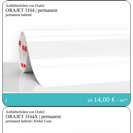
CutContour für Illus
CutContour für Illus
CutContour für Illus
CutContour für Illus
CutContur in Illustr
Wasch- & Druckanle
Aufkleberfolien von Orafol
CutContour für Cor
CutContour für Cor
CutContour für Cor
CutContour für Cor
CutContour für Cor
CutContour für Cor
CutContour für Cor
CutContour für Cor
CutContour für Cor
CutContour für Cor
CutContour für Cor
CutContour für Cor
CutContour für Cor
CutContour für Cor
Datenblatt ORAGU
CutContour für Cor
CutContour für Cor
CutContour für Cor
CutContour für Cor
CutContour für Cor
CutContour für Cor
CutContour für Cor
CutContour für Cor
CutContour für Cor
CutContour für Cor
Datenblatt ORAGU
CutContour für Cor
CutContour für Cor
CutContour für Cor
CutContour für Cor
CutContour für Cor
CutContour für Cor
CutContour für Cor
CutContour für Cor
Datenblatt IP 5805
Datenblatt ORACAL
ORAJET 3164 | permanent
permanent haftend
CutContour für Cor
CutContour für Cor
CutContour für Cor
CutContour für Cor
CutContour für Cor
Bilder
Sicherheitsdatenb
Datenblatt ORAJET
Datenblatt ORAJET
Datenblatt ORAGU
Datenblatt ORAGU
Datenblatt ORAJET
Datenblatt ORAJET
Druckdatenblatt Auf
Druckdatenblatt Auf
Druckdatenblatt Auf
Druckdatenblatt Auf
Druckdatenblatt Auf
Datenblatt ORAJET
Datenblatt ORAJET
Datenblatt ORAJET
Druckdatenblatt Auf
Datenblatt ORAJET
Druckdatenblatt Auf
Druckdatenblatt Auf
Druckdatenblatt Auf
Druckdatenblatt Auf
Datenblatt ORAGU
Druckdatenblatt Auf
Druckdatenblatt Auf
Druckdatenblatt Auf
Datenblatt ORACAL
Druckdatenblatt Auf
Druckdatenblatt Auf
Druckdatenblatt Auf
Druckdatenblatt Auf
Datenblatt IP 2907
Datenblatt ORAGU
Datenblatt ORAGU
Druckdatenblatt Auf
Bilder
Bilder
GF
Druckdatenblatt Auf
Datenblatt ORAJET
Druckdatenblatt Auf
Druckdatenblatt Auf
Druckdatenblatt Auf
Datenblatt ORAGU
Datenblatt ORAGU
Datenblatt ORAJET
Datenblatt ORAJET
Datenblatt ORAGU
Datenblatt ORAGU
Datenblatt GrafiPri
Datenblatt GrafiPri
Datenblatt GrafiPri
Datenblatt GrafiPri
Datenblatt GrafiPri
Datenblatt ORAGU
Datenblatt ORAGU
Datenblatt ORAGU
CutContour für Illus
Datenblatt ORAGU
Datenblatt GrafiPri
Datenblatt GrafiPri
Datenblatt GrafiPri
Datenblatt GrafiPri
Druckdatenblatt Auf
Datenblatt ORAGU
Datenblatt ORACAL
Datenblatt PVC Cas
Datenblatt ORAGU
Datenblatt IP 2555
Datenblatt ASLAN 
Datenblatt Clear Gr
Datenblatt ORALIT
Datenblatt IP 2908
Druckdatenblatt Auf
Druckdatenblatt Auf
Datenblatt ORACAL
Mindest-Breite:
50000 
Druckdatenblatt Auf
Datenblatt ORAGU
Datenblatt ORAGU
Datenblatt Arlon S
Datenblatt 3M 480 P
Datenblatt Mactac J
Mindest-Höhe:
30 mm
Druckdatenblatt Auf
Druckdatenblatt Auf
Druckdatenblatt Auf
Druckdatenblatt Auf
Druckdatenblatt Auf
Druckdatenblatt Auf
Datenblatt GrafiPri
Datenblatt GrafiPri
Datenblatt GrafiPri
Datenblatt GrafiPri
Datenblatt GrafiPri
Druckdatenblatt Auf
Druckdatenblatt Auf
Druckdatenblatt Auf
CutContour für Cor
Druckdatenblatt Auf
Datenblatt GrafiPri
Datenblatt GrafiPri
Datenblatt GrafiPri
Datenblatt GrafiPri
Datenblatt ORAJET
Datenblatt ORAJET
Datenblatt APA Truc
Druckdatenblatt Auf
Datenblatt ORAGU
Druckdatenblatt Auf
Bilder
Bilder
Bilder
Bilder
Bilder
Bilder
Bilder
ORAJET 3676 - AB
Datenblatt 1. Arlon
Druckdatenblatt Auf
Datenblatt 2 Arlon
Datenblatt 8548G
Bilder
Datenblatt GrafiPri
Datenblatt GrafiPri
Datenblatt GrafiPri
Datenblatt GrafiPri
Datenblatt IP2830
Datenblatt IP2830
Datenblatt GrafiPri
Datenblatt GrafiPri
Datenblatt GrafiPri
Bilder
Bilder
Bilder
Bilder
Bilder
Bilder
Bilder
Bilder
Bilder
Bilder
Bilder
Bilder
Bilder
Bilder
Bilder
Bilder
Bilder
Bilder
Datenblatt 2. Arlon
Datenblatt Arlon La
Bilder
Bilder
Bilder
Bilder
Bilder
Bilder
Bilder
Bilder
Bilder
Bilder
Bilder
Datenblatt ORAGU
Datenblatt Arlon La
14,00 €
ab
/ m²*
Bilder
Bilder
Aufkleberfolien von Orafol
ORAJET 3164X | permanent
permanent haftend | Kleber Grau
Kalandrierte PVC-Fo
Mindest-Breite:
Mindest-Breite:
10 mm
30 mm
Glasklarer wasserfes