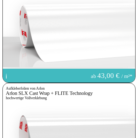
43,00 €
ab
/ m²*
Aufkleberfolien von Arlon
Arlon SLX Cast Wrap + FLITE Technology
hochwertige Vollverklebung