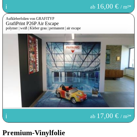
16,00 €
ab
/ m²*
Aufkleberfolien von GRAFITYP
GrafiPrint P26P Air Escape
polymer | weiß | Kleber grau | permanent | air escape
17,00 €
ab
/ m²*
Premium-Vinylfolie