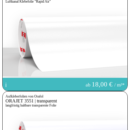
Luftkanal Klebefolie "Rapid Air"
18,00 €
ab
/ m²*
Aufkleberfolien von Orafol
ORAJET 3551 | transparent
langfristig haltbare transparente Folie