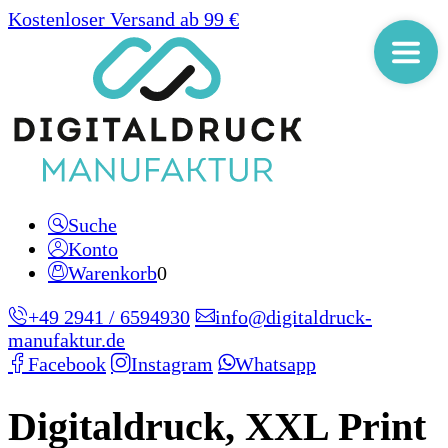
Kostenloser Versand ab 99 €
Suche
Konto
Warenkorb
0
+49 2941 / 6594930
info@digitaldruck-
manufaktur.de
Facebook
Instagram
Whatsapp
Digitaldruck, XXL Print