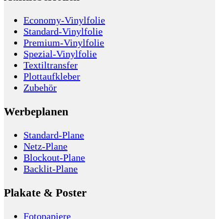
Economy-Vinylfolie
Standard-Vinylfolie
Premium-Vinylfolie
Spezial-Vinylfolie
Textiltransfer
Plottaufkleber
Zubehör
Werbeplanen
Standard-Plane
Netz-Plane
Blockout-Plane
Backlit-Plane
Plakate & Poster
Fotopapiere