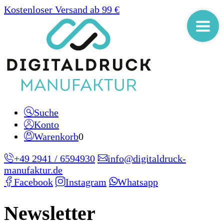
Kostenloser Versand ab 99 €
Suche
Konto
Warenkorb
0
+49 2941 / 6594930
info@digitaldruck-
manufaktur.de
Facebook
Instagram
Whatsapp
Newsletter