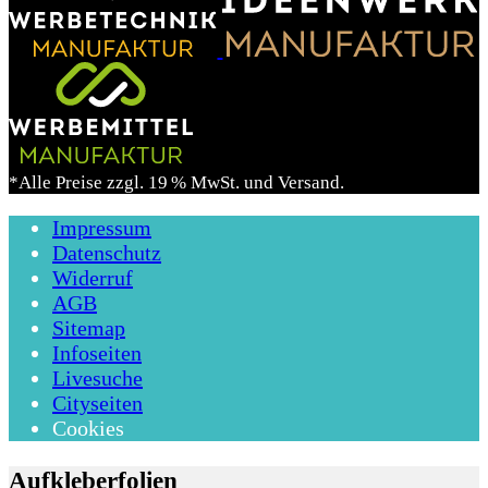
*Alle Preise zzgl. 19 % MwSt. und Versand.
Impressum
Datenschutz
Widerruf
AGB
Sitemap
Infoseiten
Livesuche
Cityseiten
Cookies
Aufkleberfolien