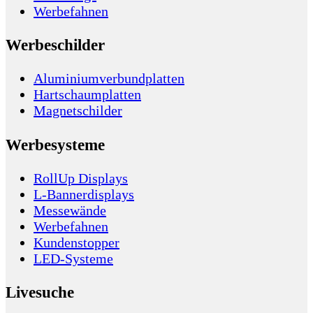
Werbefahnen
Werbeschilder
Aluminiumverbundplatten
Hartschaumplatten
Magnetschilder
Werbesysteme
RollUp Displays
L-Bannerdisplays
Messewände
Werbefahnen
Kundenstopper
LED-Systeme
Livesuche