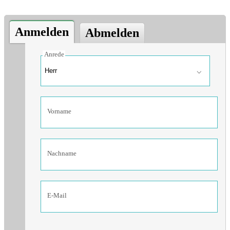
Anmelden
Abmelden
Anrede
Vorname
Nachname
E-Mail