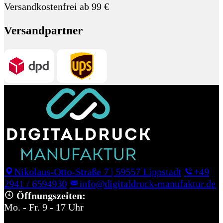
Versandkostenfrei ab 99 €
Versandpartner
Nikolaus-Otto-Straße 7
|
59557 Lippstadt
+49
2941 / 6594930
info@digitaldruck-manufaktur.de
Öffnungszeiten:
Mo. - Fr. 9 - 17 Uhr