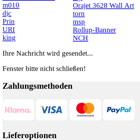
m010
Orajet 3628 Wall Art
dịc
torn
Prin
msp
URI
Rollup-Banner
king
NCH
Ihre Nachricht wird gesendet...
Fenster bitte nicht schließen!
Zahlungsmethoden
Lieferoptionen