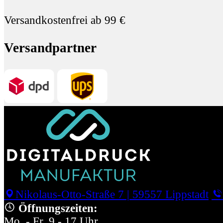
Versandkostenfrei ab 99 €
Versandpartner
Nikolaus-Otto-Straße 7
|
59557 Lippstadt
Öffnungszeiten:
Mo. - Fr. 9 - 17 Uhr