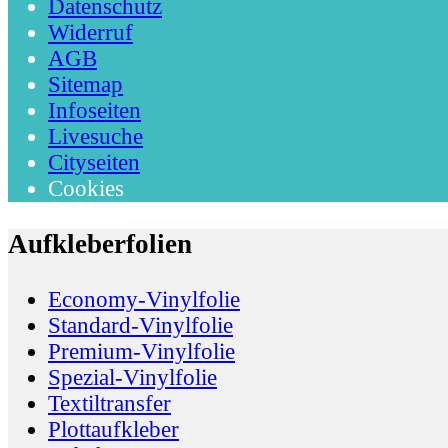
Datenschutz
Widerruf
AGB
Sitemap
Infoseiten
Livesuche
Cityseiten
Cookies
Aufkleberfolien
Economy-Vinylfolie
Standard-Vinylfolie
Premium-Vinylfolie
Spezial-Vinylfolie
Textiltransfer
Plottaufkleber