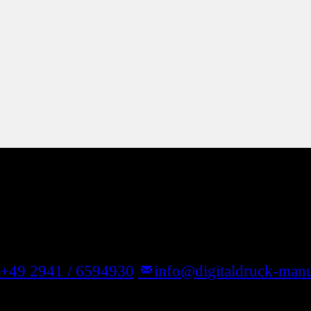
+49 2941 / 6594930
info@digitaldruck-manu