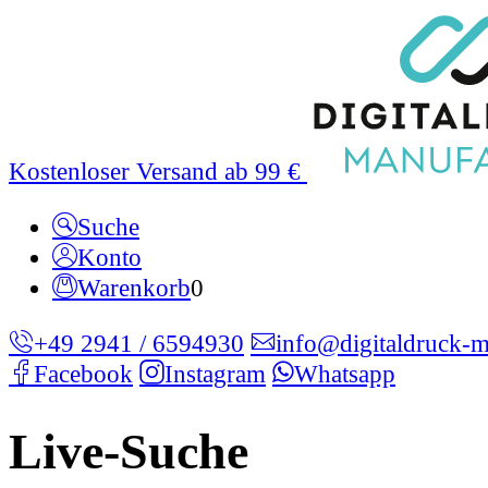
Kostenloser Versand ab 99 €
Suche
Konto
Warenkorb
0
+49 2941 / 6594930
info@digitaldruck-m
Facebook
Instagram
Whatsapp
Live-Suche