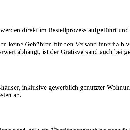
 werden direkt im Bestellprozess aufgeführt un
len keine Gebühren für den Versand innerhalb v
wert abhängt, ist der Gratisversand auch bei get
häuser, inklusive gewerblich genutzter Wohnung
sten an.