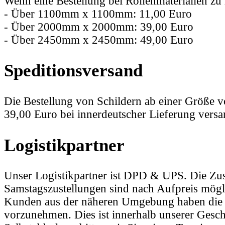
Wenn eine Bestellung bei Rollenmaterialien zu 
- Über 1100mm x 1100mm: 11,00 Euro
- Über 2000mm x 2000mm: 39,00 Euro
- Über 2450mm x 2450mm: 49,00 Euro
Speditionsversand
Die Bestellung von Schildern ab einer Größe v
39,00 Euro bei innerdeutscher Lieferung versan
Logistikpartner
Unser Logistikpartner ist DPD & UPS. Die Zus
Samstagszustellungen sind nach Aufpreis mögli
Kunden aus der näheren Umgebung haben die M
vorzunehmen. Dies ist innerhalb unserer Gesc