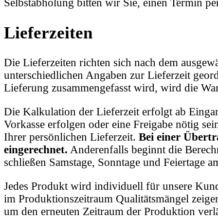
Selbstabholung bitten wir Sie, einen Termin p
Lieferzeiten
Die Lieferzeiten richten sich nach dem ausgew
unterschiedlichen Angaben zur Lieferzeit georder
Lieferung zusammengefasst wird, wird die Wart
Die Kalkulation der Lieferzeit erfolgt ab Einga
Vorkasse erfolgen oder eine Freigabe nötig sei
Ihrer persönlichen Lieferzeit.
Bei einer Übert
eingerechnet.
Anderenfalls beginnt die Berec
schließen Samstage, Sonntage und Feiertage a
Jedes Produkt wird individuell für unsere Kund
im Produktionszeitraum Qualitätsmängel zeigen,
um den erneuten Zeitraum der Produktion verlän