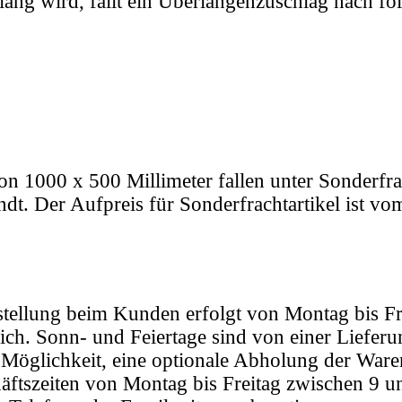
lang wird, fällt ein Überlängenzuschlag nach fo
on 1000 x 500 Millimeter fallen unter Sonderfr
dt. Der Aufpreis für Sonderfrachtartikel ist vo
tellung beim Kunden erfolgt von Montag bis Fre
ch. Sonn- und Feiertage sind von einer Lieferu
öglichkeit, eine optionale Abholung der Waren
häftszeiten von Montag bis Freitag zwischen 9 