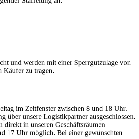
lgender Staffelung an:
acht und werden mit einer Sperrgutzulage von
m Käufer zu tragen.
itag im Zeitfenster zwischen 8 und 18 Uhr.
ng über unsere Logistikpartner ausgeschlossen.
 direkt in unseren Geschäftsräumen
und 17 Uhr möglich. Bei einer gewünschten