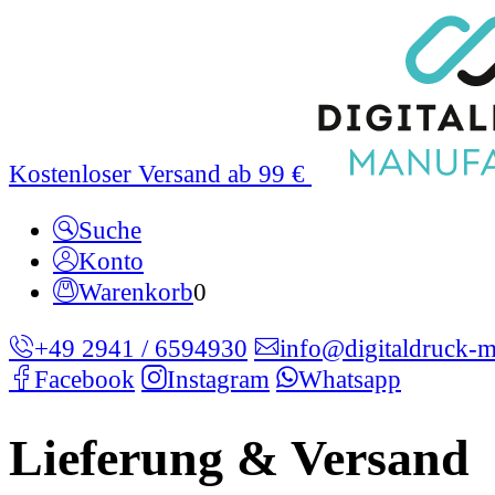
Kostenloser Versand ab 99 €
Suche
Konto
Warenkorb
0
+49 2941 / 6594930
info@digitaldruck-m
Facebook
Instagram
Whatsapp
Lieferung & Versand