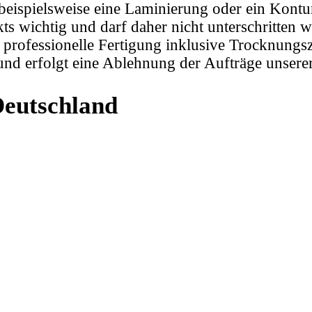
, beispielsweise eine Laminierung oder ein Kont
ukts wichtig und darf daher nicht unterschritten
professionelle Fertigung inklusive Trocknungszei
d erfolgt eine Ablehnung der Aufträge unserers
Deutschland