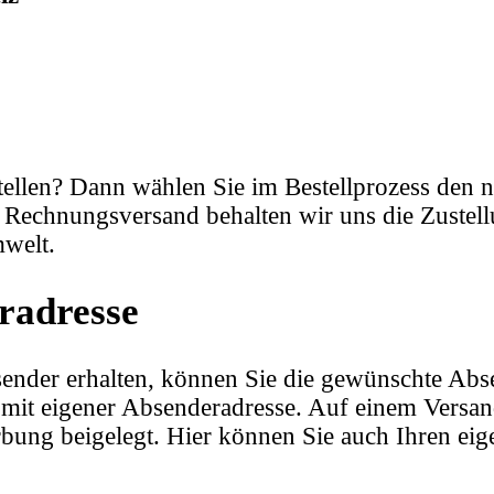
llen? Dann wählen Sie im Bestellprozess den n
 Rechnungsversand behalten wir uns die Zustell
welt.
radresse
sender erhalten, können Sie die gewünschte Abs
 mit eigener Absenderadresse. Auf einem Versa
bung beigelegt. Hier können Sie auch Ihren eig