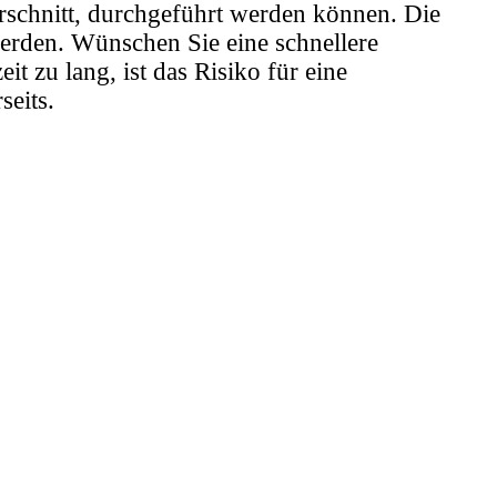
urschnitt, durchgeführt werden können. Die
 werden. Wünschen Sie eine schnellere
t zu lang, ist das Risiko für eine
eits.