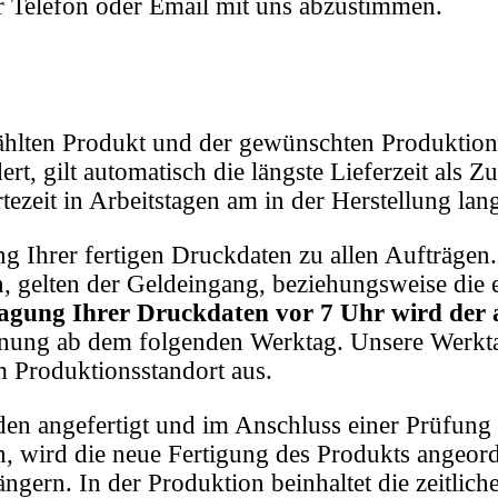
er Telefon oder Email mit uns abzustimmen.
ählten Produkt und der gewünschten Produktion-
t, gilt automatisch die längste Lieferzeit als Zu
ezeit in Arbeitstagen am in der Herstellung la
ng Ihrer fertigen Druckdaten zu allen Aufträgen.
n, gelten der Geldeingang, beziehungsweise die 
ragung Ihrer Druckdaten vor 7 Uhr wird der a
hnung ab dem folgenden Werktag. Unsere Werkta
m Produktionsstandort aus.
en angefertigt und im Anschluss einer Prüfung z
 wird die neue Fertigung des Produkts angeordn
gern. In der Produktion beinhaltet die zeitlich